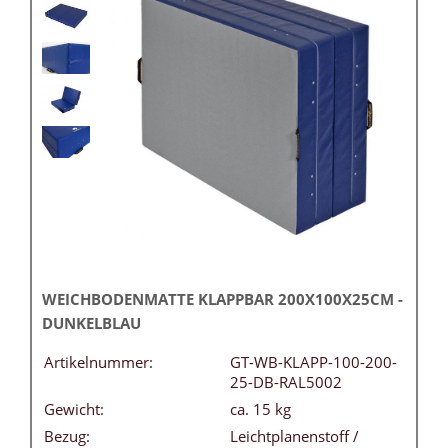
WEICHBODENMATTE KLAPPBAR 200X100X25CM -
DUNKELBLAU
Artikelnummer:
GT-WB-KLAPP-100-200-
25-DB-RAL5002
Gewicht:
ca. 15 kg
Bezug:
Leichtplanenstoff /