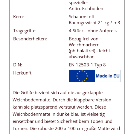
spezieller
Antirutschboden
Kern:
Schaumstoff -
Raumgewicht 21 kg / m3
Tragegriffe:
4 Stück - ohne Aufpreis
Besonderheiten:
Bezug frei von
Weichmachern
(phthalatfrei) - leicht
abwaschbar
DIN:
EN 12503-1 Typ 8
Herkunft:
Die Größe bezieht sich auf die ausgeklappte
Weichbodenmatte. Durch die klappbare Version
kann sie platzsparend verstaut werden. Diese
Weichbodenmatte in dunkelblau ist vielseitig
einsetzbar und bietet Sicherheit beim Toben und
Turnen. Die robuste 200 x 100 cm große Matte wird