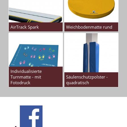
AirTrack Spark
Weichbodenmatte rund
Individualisierte
Turnmatte - mit
Säulenschutzpolster -
Fotodruck
quadratisch