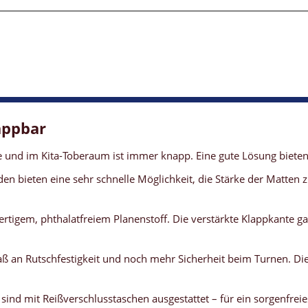
appbar
lle und im Kita-Toberaum ist immer knapp. Eine gute Lösung biet
den bieten eine sehr schnelle Möglichkeit, die Stärke der Matten
gem, phthalatfreiem Planenstoff. Die verstärkte Klappkante gar
aß an Rutschfestigkeit und noch mehr Sicherheit beim Turnen. Di
ind mit Reißverschlusstaschen ausgestattet – für ein sorgenfrei