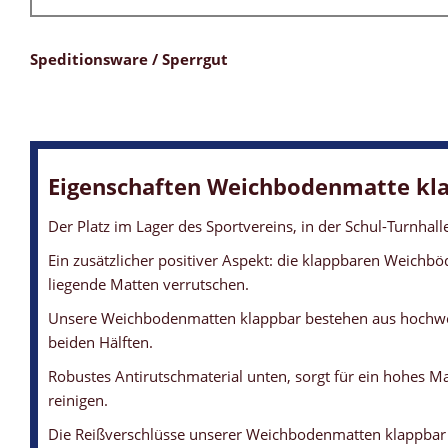
Speditionsware / Sperrgut
Eigenschaften Weichbodenmatte kl
Der Platz im Lager des Sportvereins, in der Schul-Turnha
Ein zusätzlicher positiver Aspekt: die klappbaren Weichbö
liegende Matten verrutschen.
Unsere Weichbodenmatten klappbar bestehen aus hochwerti
beiden Hälften.
Robustes Antirutschmaterial unten, sorgt für ein hohes M
reinigen.
Die Reißverschlüsse unserer Weichbodenmatten klappbar s