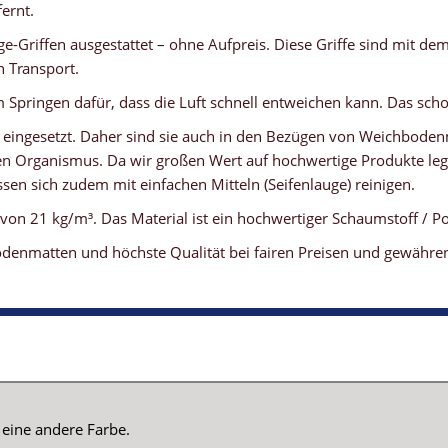
ernt.
e-Griffen ausgestattet – ohne Aufpreis. Diese Griffe sind mit d
 Transport.
Springen dafür, dass die Luft schnell entweichen kann. Das scho
 eingesetzt. Daher sind sie auch in den Bezügen von Weichboden
 Organismus. Da wir großen Wert auf hochwertige Produkte lege
sen sich zudem mit einfachen Mitteln (Seifenlauge) reinigen.
n 21 kg/m³. Das Material ist ein hochwertiger Schaumstoff / Po
denmatten und höchste Qualität bei fairen Preisen und gewähren 
 kann
eine andere Farbe.