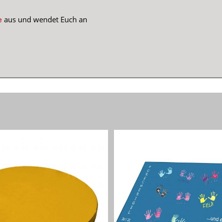
e
aus und wendet Euch an