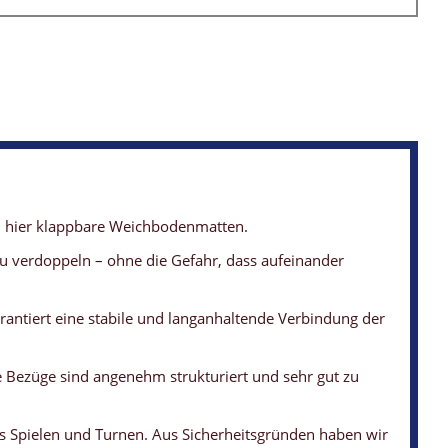
en hier klappbare Weichbodenmatten.
 zu verdoppeln – ohne die Gefahr, dass aufeinander
antiert eine stabile und langanhaltende Verbindung der
e Bezüge sind angenehm strukturiert und sehr gut zu
es Spielen und Turnen. Aus Sicherheitsgründen haben wir