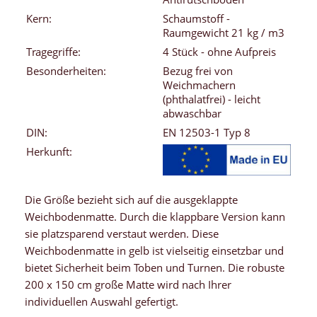
Kern:
Schaumstoff -
Raumgewicht 21 kg / m3
Tragegriffe:
4 Stück - ohne Aufpreis
Besonderheiten:
Bezug frei von
Weichmachern
(phthalatfrei) - leicht
abwaschbar
DIN:
EN 12503-1 Typ 8
Herkunft:
Die Größe bezieht sich auf die ausgeklappte
Weichbodenmatte. Durch die klappbare Version kann
sie platzsparend verstaut werden. Diese
Weichbodenmatte in gelb ist vielseitig einsetzbar und
bietet Sicherheit beim Toben und Turnen. Die robuste
200 x 150 cm große Matte wird nach Ihrer
individuellen Auswahl gefertigt.