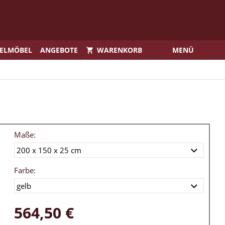
IELMÖBEL
ANGEBOTE
WARENKORB
MENÜ
Maße:
Farbe:
564,50 €