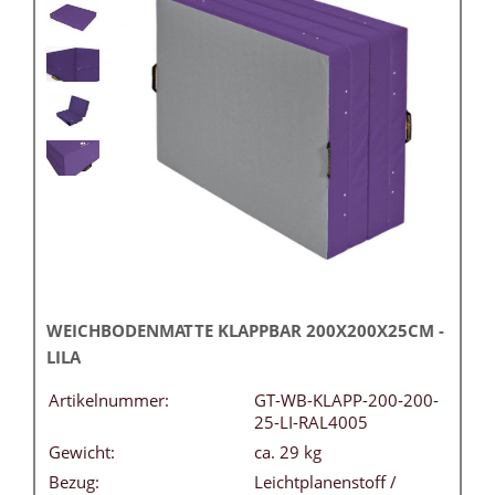
WEICHBODENMATTE KLAPPBAR 200X200X25CM -
LILA
Artikelnummer:
GT-WB-KLAPP-200-200-
25-LI-RAL4005
Gewicht:
ca. 29 kg
Bezug:
Leichtplanenstoff /