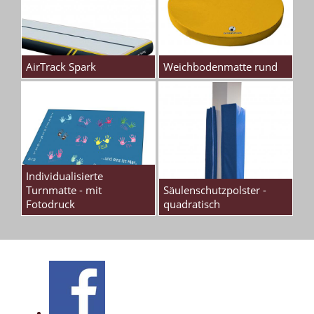
AirTrack Spark
Weichbodenmatte rund
Individualisierte
Turnmatte - mit
Säulenschutzpolster -
Fotodruck
quadratisch