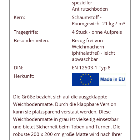
spezieller
Antirutschboden
Kern:
Schaumstoff -
Raumgewicht 21 kg / m3
Tragegriffe:
4 Stück - ohne Aufpreis
Besonderheiten:
Bezug frei von
Weichmachern
(phthalatfrei) - leicht
abwaschbar
DIN:
EN 12503-1 Typ 8
Herkunft:
Die Größe bezieht sich auf die ausgeklappte
Weichbodenmatte. Durch die klappbare Version
kann sie platzsparend verstaut werden. Diese
Weichbodenmatte in grau ist vielseitig einsetzbar
und bietet Sicherheit beim Toben und Turnen. Die
robuste 200 x 200 cm große Matte wird nach Ihrer