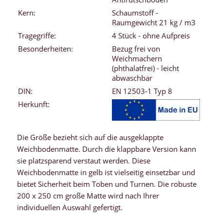
Kern:
Schaumstoff -
Raumgewicht 21 kg / m3
Tragegriffe:
4 Stück - ohne Aufpreis
Besonderheiten:
Bezug frei von
Weichmachern
(phthalatfrei) - leicht
abwaschbar
DIN:
EN 12503-1 Typ 8
Herkunft:
Die Größe bezieht sich auf die ausgeklappte
Weichbodenmatte. Durch die klappbare Version kann
sie platzsparend verstaut werden. Diese
Weichbodenmatte in gelb ist vielseitig einsetzbar und
bietet Sicherheit beim Toben und Turnen. Die robuste
200 x 250 cm große Matte wird nach Ihrer
individuellen Auswahl gefertigt.