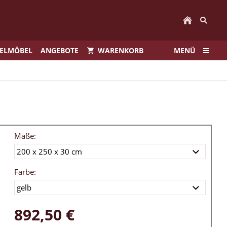
IELMÖBEL
ANGEBOTE
WARENKORB
MENÜ
Maße:
Farbe:
892,50 €