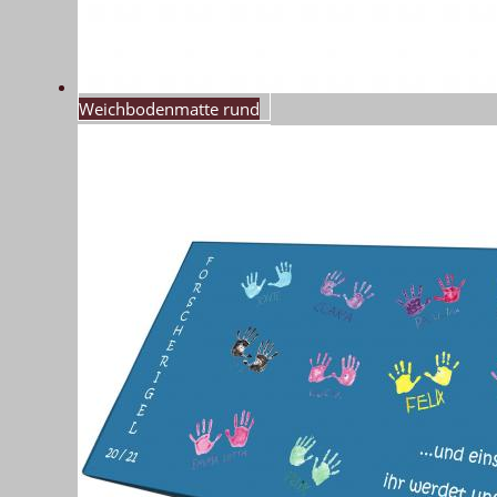
Weichbodenmatte rund