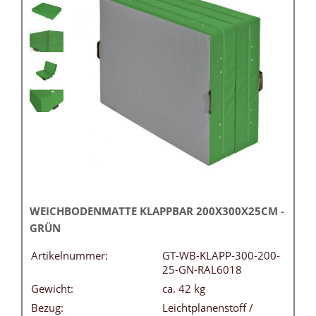
WEICHBODENMATTE KLAPPBAR 200X300X25CM -
GRÜN
Artikelnummer:
GT-WB-KLAPP-300-200-
25-GN-RAL6018
Gewicht:
ca. 42 kg
Bezug:
Leichtplanenstoff /