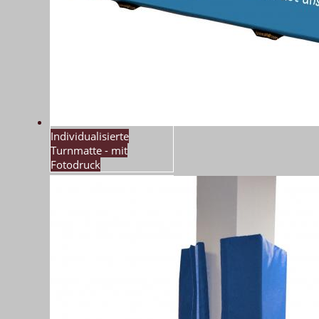
Individualisierte
Turnmatte - mit
Fotodruck