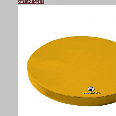
AirTrack Spark