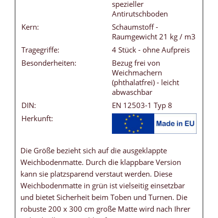
spezieller
Antirutschboden
Kern:
Schaumstoff -
Raumgewicht 21 kg / m3
Tragegriffe:
4 Stück - ohne Aufpreis
Besonderheiten:
Bezug frei von
Weichmachern
(phthalatfrei) - leicht
abwaschbar
DIN:
EN 12503-1 Typ 8
Herkunft:
Die Größe bezieht sich auf die ausgeklappte
Weichbodenmatte. Durch die klappbare Version
kann sie platzsparend verstaut werden. Diese
Weichbodenmatte in grün ist vielseitig einsetzbar
und bietet Sicherheit beim Toben und Turnen. Die
robuste 200 x 300 cm große Matte wird nach Ihrer