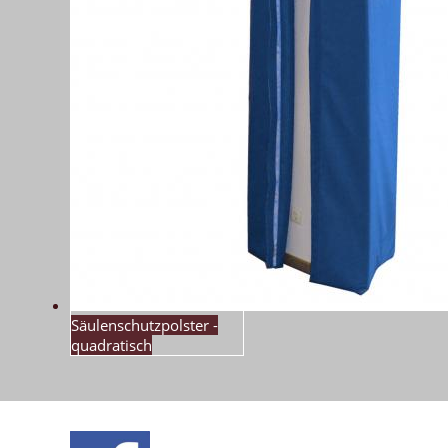
Säulenschutzpolster -
quadratisch