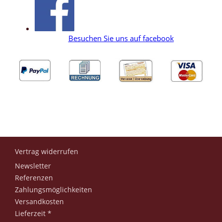
Besuchen Sie uns auf facebook
Vertrag widerrufen
Newsletter
Referenzen
Zahlungsmöglichkeiten
Versandkosten
Lieferzeit *