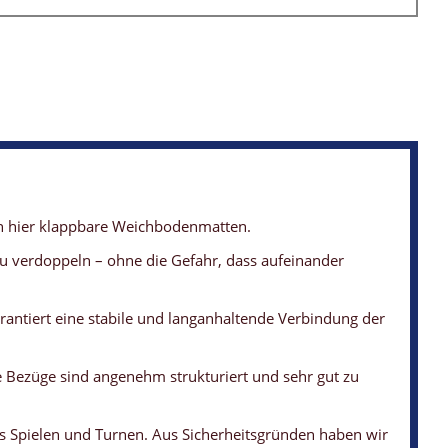
ten hier klappbare Weichbodenmatten.
 zu verdoppeln – ohne die Gefahr, dass aufeinander
antiert eine stabile und langanhaltende Verbindung der
e Bezüge sind angenehm strukturiert und sehr gut zu
es Spielen und Turnen. Aus Sicherheitsgründen haben wir