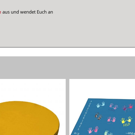
e
aus und wendet Euch an