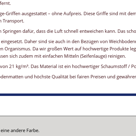
fernt.
e-Griffen ausgestattet – ohne Aufpreis. Diese Griffe sind mit d
 Transport.
Springen dafür, dass die Luft schnell entweichen kann. Das scho
 eingesetzt. Daher sind sie auch in den Bezügen von Weichboden
 Organismus. Da wir großen Wert auf hochwertige Produkte lege
sen sich zudem mit einfachen Mitteln (Seifenlauge) reinigen.
n 21 kg/m³. Das Material ist ein hochwertiger Schaumstoff / Po
denmatten und höchste Qualität bei fairen Preisen und gewähren 
 kann
eine andere Farbe.