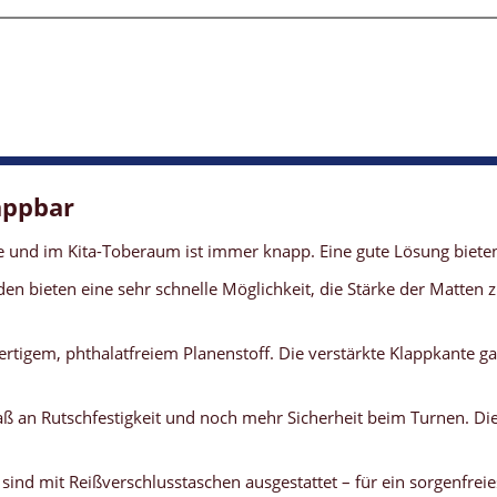
appbar
lle und im Kita-Toberaum ist immer knapp. Eine gute Lösung bie
den bieten eine sehr schnelle Möglichkeit, die Stärke der Matten
gem, phthalatfreiem Planenstoff. Die verstärkte Klappkante gar
aß an Rutschfestigkeit und noch mehr Sicherheit beim Turnen. Di
ind mit Reißverschlusstaschen ausgestattet – für ein sorgenfrei