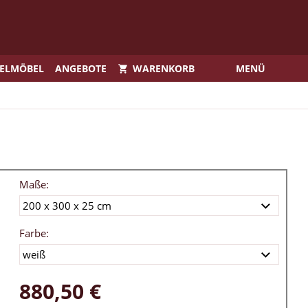
IELMÖBEL
ANGEBOTE
WARENKORB
MENÜ
Maße:
Farbe:
880,50 €