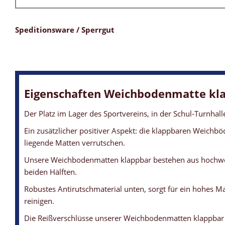
Speditionsware / Sperrgut
Eigenschaften Weichbodenmatte kl
Der Platz im Lager des Sportvereins, in der Schul-Turnha
Ein zusätzlicher positiver Aspekt: die klappbaren Weichbö
liegende Matten verrutschen.
Unsere Weichbodenmatten klappbar bestehen aus hochwerti
beiden Hälften.
Robustes Antirutschmaterial unten, sorgt für ein hohes M
reinigen.
Die Reißverschlüsse unserer Weichbodenmatten klappbar s