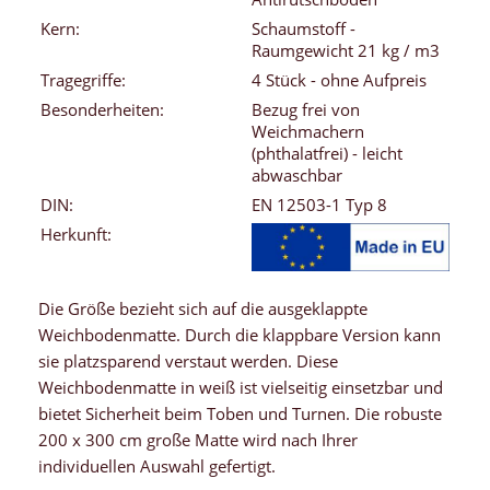
Kern:
Schaumstoff -
Raumgewicht 21 kg / m3
Tragegriffe:
4 Stück - ohne Aufpreis
Besonderheiten:
Bezug frei von
Weichmachern
(phthalatfrei) - leicht
abwaschbar
DIN:
EN 12503-1 Typ 8
Herkunft:
Die Größe bezieht sich auf die ausgeklappte
Weichbodenmatte. Durch die klappbare Version kann
sie platzsparend verstaut werden. Diese
Weichbodenmatte in weiß ist vielseitig einsetzbar und
bietet Sicherheit beim Toben und Turnen. Die robuste
200 x 300 cm große Matte wird nach Ihrer
individuellen Auswahl gefertigt.