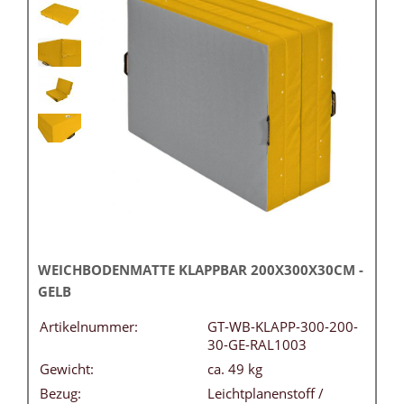
WEICHBODENMATTE KLAPPBAR 200X300X30CM -
GELB
Artikelnummer:
GT-WB-KLAPP-300-200-
30-GE-RAL1003
Gewicht:
ca. 49 kg
Bezug:
Leichtplanenstoff /