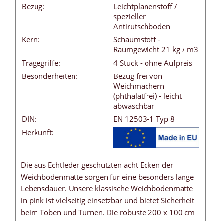
Bezug:
Leichtplanenstoff /
spezieller
Antirutschboden
Kern:
Schaumstoff -
Raumgewicht 21 kg / m3
Tragegriffe:
4 Stück - ohne Aufpreis
Besonderheiten:
Bezug frei von
Weichmachern
(phthalatfrei) - leicht
abwaschbar
DIN:
EN 12503-1 Typ 8
Herkunft:
Die aus Echtleder geschützten acht Ecken der
Weichbodenmatte sorgen für eine besonders lange
Lebensdauer. Unsere klassische Weichbodenmatte
in pink ist vielseitig einsetzbar und bietet Sicherheit
beim Toben und Turnen. Die robuste 200 x 100 cm