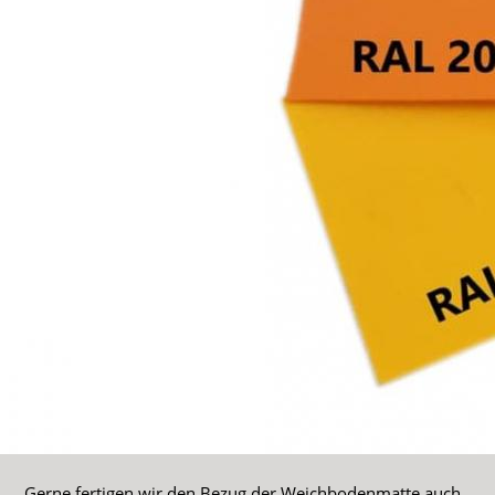
Gerne fertigen wir den Bezug der Weichbodenmatte auch