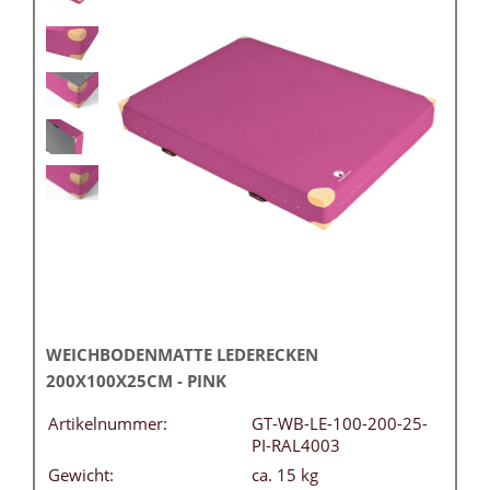
WEICHBODENMATTE LEDERECKEN
200X100X25CM - PINK
Artikelnummer:
GT-WB-LE-100-200-25-
PI-RAL4003
Gewicht:
ca. 15 kg