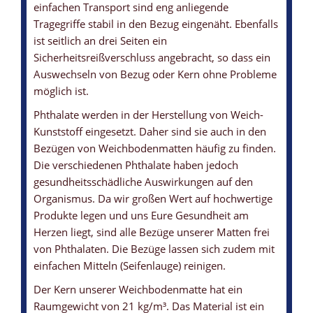
einfachen Transport sind eng anliegende
Tragegriffe stabil in den Bezug eingenäht. Ebenfalls
ist seitlich an drei Seiten ein
Sicherheitsreißverschluss angebracht, so dass ein
Auswechseln von Bezug oder Kern ohne Probleme
möglich ist.
Phthalate werden in der Herstellung von Weich-
Kunststoff eingesetzt. Daher sind sie auch in den
Bezügen von Weichbodenmatten häufig zu finden.
Die verschiedenen Phthalate haben jedoch
gesundheitsschädliche Auswirkungen auf den
Organismus. Da wir großen Wert auf hochwertige
Produkte legen und uns Eure Gesundheit am
Herzen liegt, sind alle Bezüge unserer Matten frei
von Phthalaten. Die Bezüge lassen sich zudem mit
einfachen Mitteln (Seifenlauge) reinigen.
Der Kern unserer Weichbodenmatte hat ein
Raumgewicht von 21 kg/m³. Das Material ist ein