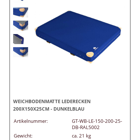
WEICHBODENMATTE LEDERECKEN
200X150X25CM - DUNKELBLAU
Artikelnummer:
GT-WB-LE-150-200-25-
DB-RAL5002
Gewicht:
ca. 21 kg