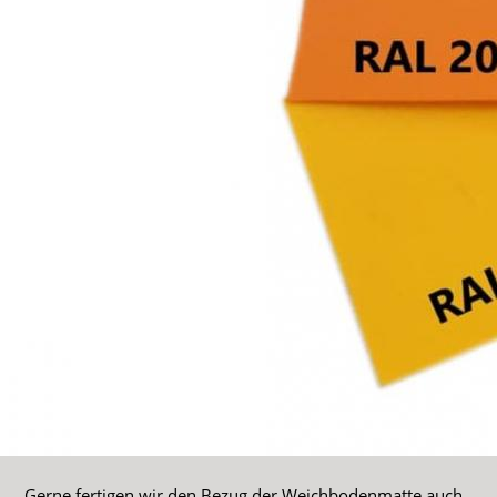
Gerne fertigen wir den Bezug der Weichbodenmatte auch