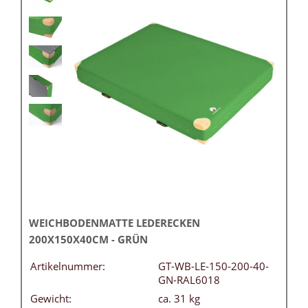
WEICHBODENMATTE LEDERECKEN
200X150X40CM - GRÜN
Artikelnummer:
GT-WB-LE-150-200-40-
GN-RAL6018
Gewicht:
ca. 31 kg