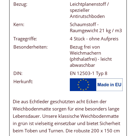
Bezug:
Leichtplanenstoff /
spezieller
Antirutschboden
Kern:
Schaumstoff -
Raumgewicht 21 kg / m3
Tragegriffe:
4 Stück - ohne Aufpreis
Besonderheiten:
Bezug frei von
Weichmachern
(phthalatfrei) - leicht
abwaschbar
DIN:
EN 12503-1 Typ 8
Herkunft:
Die aus Echtleder geschützten acht Ecken der
Weichbodenmatte sorgen für eine besonders lange
Lebensdauer. Unsere klassische Weichbodenmatte
in grün ist vielseitig einsetzbar und bietet Sicherheit
beim Toben und Turnen. Die robuste 200 x 150 cm