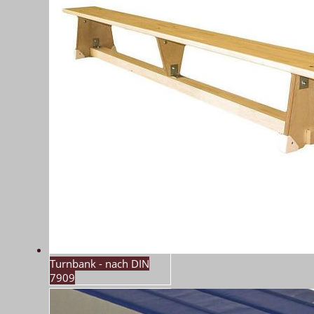
Turnbank - nach DIN
7909