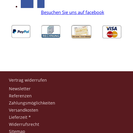
Besuchen Sie uns auf facebook
Vertrag widerrufen
Newsletter
Referenzen
Zahlungsmöglichkeiten
Versandkosten
Lieferzeit *
Widerrufsrecht
Sitemap