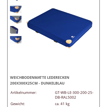
WEICHBODENMATTE LEDERECKEN
200X300X25CM - DUNKELBLAU
Artikelnummer:
GT-WB-LE-300-200-25-
DB-RAL5002
Gewicht:
ca. 41 kg