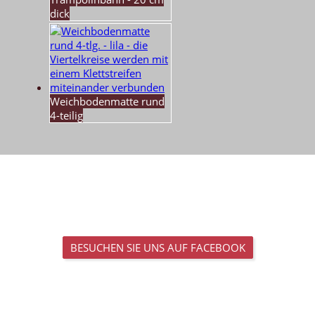
dick
Weichbodenmatte rund
4-teilig
BESUCHEN SIE UNS AUF FACEBOOK