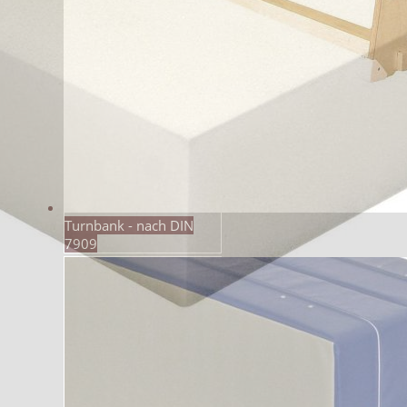
Turnbank - nach DIN
7909