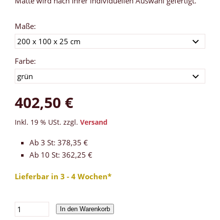
Matte wird nach Ihrer individuellen Auswahl gefertigt.
Maße:
Farbe:
402,50 €
Inkl. 19 % USt. zzgl.
Versand
Ab 3 St: 378,35 €
Ab 10 St: 362,25 €
Lieferbar in 3 - 4 Wochen*
In den Warenkorb