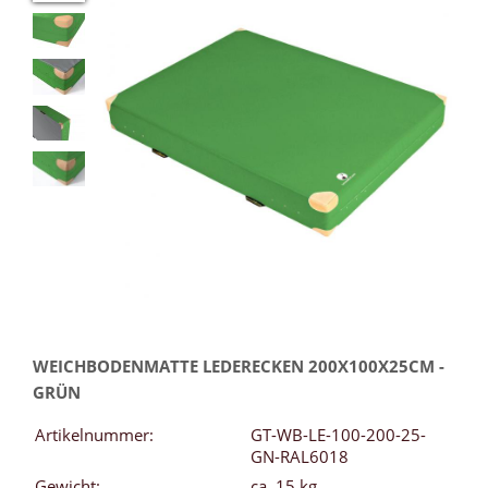
WEICHBODENMATTE LEDERECKEN 200X100X25CM -
GRÜN
Artikelnummer:
GT-WB-LE-100-200-25-
GN-RAL6018
Gewicht:
ca. 15 kg