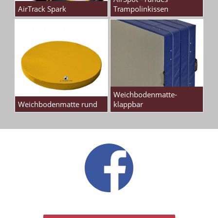
AirTrack Spark
Trampolinkissen
Weichbodenmatte-
Weichbodenmatte rund
klappbar