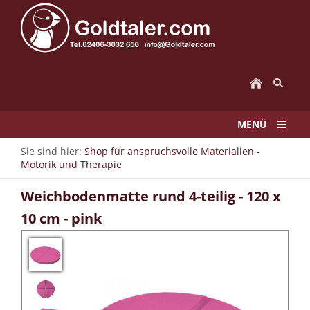
MENÜ
Sie sind hier:
Shop für anspruchsvolle Materialien -
Motorik und Therapie
Weichbodenmatte rund 4-teilig - 120 x
10 cm - pink