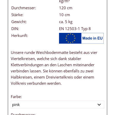
kg/m³
Durchmesser:
120 cm
Stärke:
10 cm
Gewicht:
ca. 5 kg
DIN:
EN 12503-1 Typ 8
Herkunft:
Unsere runde Weichbodenmatte besteht aus vier
Viertelkreisen, welche sich dank stabiler
Klettverbindungen an den Laschen miteinander
verbinden lassen. Sie können ebenfalls zu zwei
Halbkreisen, einem Dreiviertelkreis oder einem
Vollkreis verbunden werden.
Farbe:
Durchmesser: