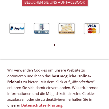
BESUCHEN SIE UNS AUF FACEBOOK
Wir verwenden Cookies um unsere Website zu
VERTRAG WIDERRUFEN
optimieren und Ihnen das
bestmögliche Online-
Newsletter
Erlebnis
zu bieten. Mit dem Klick auf
„Alle erlauben“
Referenzen
erklären Sie sich damit einverstanden. Weiterführende
Zahlungsmöglichkeiten
Informationen und die Möglichkeit, einzelne Cookies
Versandkosten
zuzulassen oder sie zu deaktivieren, erhalten Sie in
Lieferzeit *
unserer
Datenschutzerklärung
.
Widerrufsrecht