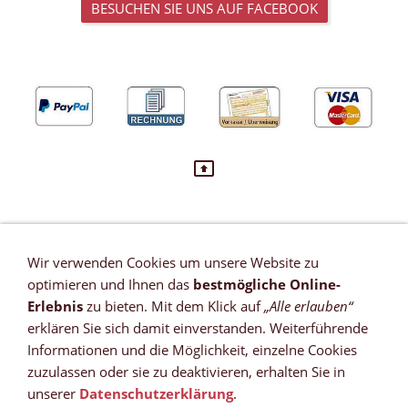
BESUCHEN SIE UNS AUF FACEBOOK
Wir verwenden Cookies um unsere Website zu
VERTRAG WIDERRUFEN
optimieren und Ihnen das
bestmögliche Online-
Newsletter
Erlebnis
zu bieten. Mit dem Klick auf
„Alle erlauben“
Referenzen
erklären Sie sich damit einverstanden. Weiterführende
Zahlungsmöglichkeiten
Informationen und die Möglichkeit, einzelne Cookies
Versandkosten
zuzulassen oder sie zu deaktivieren, erhalten Sie in
Lieferzeit *
unserer
Datenschutzerklärung
.
Widerrufsrecht