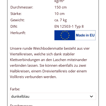
kg/m³
Durchmesser:
150 cm
Stärke:
10 cm
Gewicht:
ca. 7 kg
DIN:
EN 12503-1 Typ 8
Herkunft:
Unsere runde Weichbodenmatte besteht aus vier
Viertelkreisen, welche sich dank stabiler
Klettverbindungen an den Laschen miteinander
verbinden lassen. Sie können ebenfalls zu zwei
Halbkreisen, einem Dreiviertelkreis oder einem
Vollkreis verbunden werden.
Farbe:
Durchmesser: