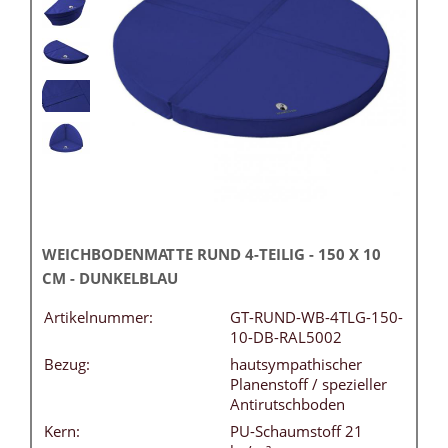
WEICHBODENMATTE RUND 4-TEILIG - 150 X 10
CM - DUNKELBLAU
Artikelnummer:
GT-RUND-WB-4TLG-150-
10-DB-RAL5002
Bezug:
hautsympathischer
Planenstoff / spezieller
Antirutschboden
Kern:
PU-Schaumstoff 21