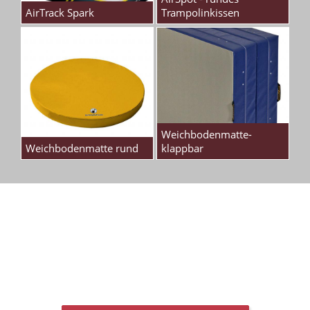
AirTrack Spark
Trampolinkissen
Weichbodenmatte-
Weichbodenmatte rund
klappbar