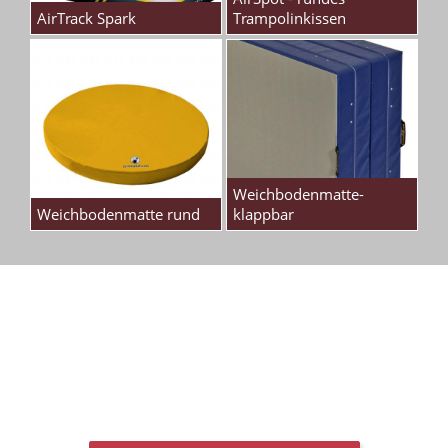
AirTrack Spark
Trampolinkissen
Weichbodenmatte-
Weichbodenmatte rund
klappbar