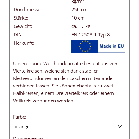
kg/m³
Durchmesser:
250 cm
Stärke:
10 cm
Gewicht:
ca. 17 kg
DIN:
EN 12503-1 Typ 8
Herkunft:
Unsere runde Weichbodenmatte besteht aus vier
Viertelkreisen, welche sich dank stabiler
Klettverbindungen an den Laschen miteinander
verbinden lassen. Sie können ebenfalls zu zwei
Halbkreisen, einem Dreiviertelkreis oder einem
Vollkreis verbunden werden.
Farbe:
Durchmesser: