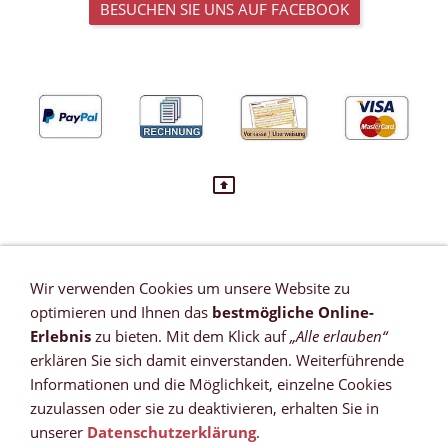
BESUCHEN SIE UNS AUF FACEBOOK
Wir verwenden Cookies um unsere Website zu
VERTRAG WIDERRUFEN
optimieren und Ihnen das
bestmögliche Online-
Newsletter
Erlebnis
zu bieten. Mit dem Klick auf
„Alle erlauben“
Referenzen
erklären Sie sich damit einverstanden. Weiterführende
Zahlungsmöglichkeiten
Informationen und die Möglichkeit, einzelne Cookies
Versandkosten
zuzulassen oder sie zu deaktivieren, erhalten Sie in
Lieferzeit *
unserer
Datenschutzerklärung
.
Widerrufsrecht