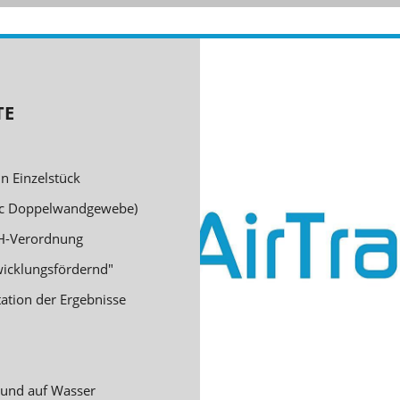
TE
in Einzelstück
ric Doppelwandgewebe)
CH-Verordnung
wicklungsfördernd"
ation der Ergebnisse
 und auf Wasser