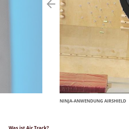
NINJA-ANWENDUNG AIRSHIELD
Was ist Air Track?