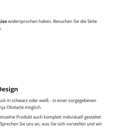
ies
widersprochen haben. Besuchen Sie die Seite
.
Design
uck in schwarz oder weiß - in einer vorgegebenen
inja Obstacle möglich.
nzelne Produkt auch komplett individuell gestaltet
prechen Sie uns an, was Sie sich vorstellen und wir