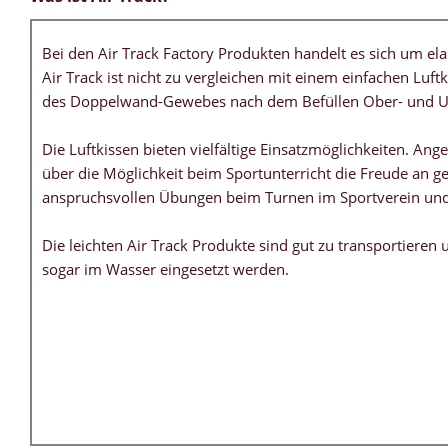
Bei den Air Track Factory Produkten handelt es sich um el
Air Track ist nicht zu vergleichen mit einem einfachen Luf
des Doppelwand-Gewebes nach dem Befüllen Ober- und Un
Die Luftkissen bieten vielfältige Einsatzmöglichkeiten. An
über die Möglichkeit beim Sportunterricht die Freude an g
anspruchsvollen Übungen beim Turnen im Sportverein und n
Die leichten Air Track Produkte sind gut zu transportiere
sogar im Wasser eingesetzt werden.