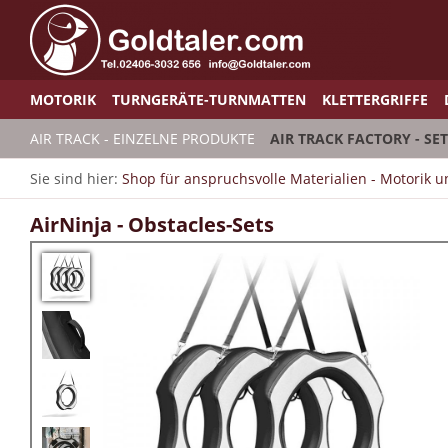
MOTORIK
TURNGERÄTE-TURNMATTEN
KLETTERGRIFFE
AIR TRACK - EINZELNE PRODUKTE
AIR TRACK FACTORY - SE
Sie sind hier:
Shop für anspruchsvolle Materialien - Motorik 
AirNinja - Obstacles-Sets