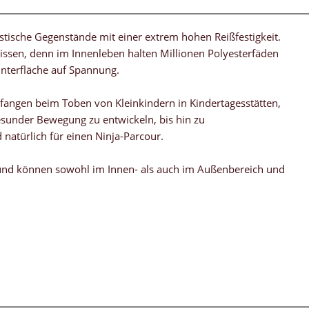
astische Gegenstände mit einer extrem hohen Reißfestigkeit.
tkissen, denn im Innenleben halten Millionen Polyesterfäden
terfläche auf Spannung.
gefangen beim Toben von Kleinkindern in Kindertagesstätten,
esunder Bewegung zu entwickeln, bis hin zu
atürlich für einen Ninja-Parcour.
n und können sowohl im Innen- als auch im Außenbereich und