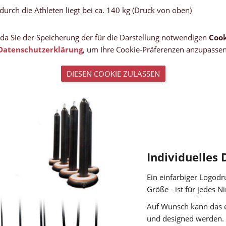
ch die Athleten liegt bei ca. 140 kg (Druck von oben)
, da Sie der Speicherung der für die Darstellung notwendigen
Cook
Datenschutzerklärung
, um Ihre Cookie-Präferenzen anzupassen
DIESEN COOKIE ZULASSEN
Individuelles 
Ein einfarbiger Logodr
Größe - ist für jedes N
Auf Wunsch kann das ei
und designed werden. S