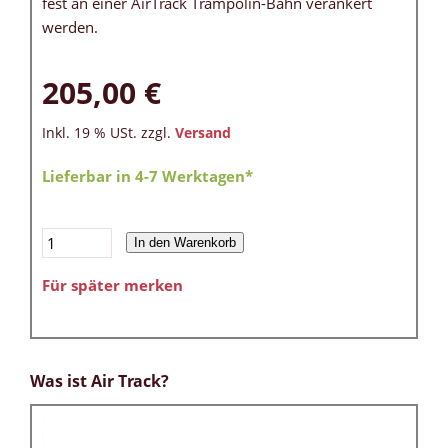
fest an einer AirTrack Trampolin-Bahn verankert
werden.
205,00 €
Inkl. 19 % USt. zzgl.
Versand
Lieferbar in 4-7 Werktagen*
In den Warenkorb
Für später merken
Was ist Air Track?