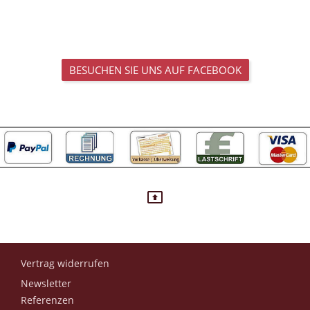
BESUCHEN SIE UNS AUF FACEBOOK
Vertrag widerrufen
Newsletter
Referenzen