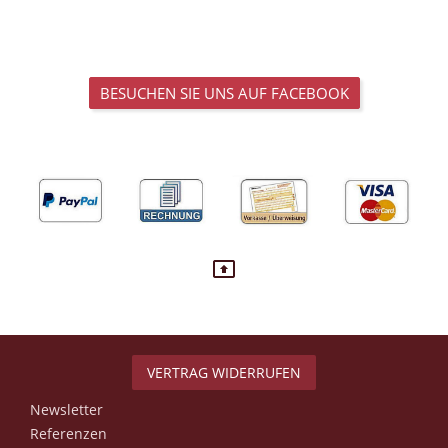
BESUCHEN SIE UNS AUF FACEBOOK
VERTRAG WIDERRUFEN
Newsletter
Referenzen