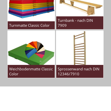
Turnbank - nach DIN
Turnmatte Classic Color
7909
Weichbodenmatte Classic
Sprossenwand nach DIN
Color
12346/7910