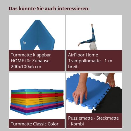
Das könnte Sie auch interessieren:
Turnmatte klappbar
AirFloor Home
HOME für Zuhause
Trampolinmatte - 1 m
200x100x6 cm
breit
Puzzlematte - Steckmatte
Turnmatte Classic Color
- Kombi