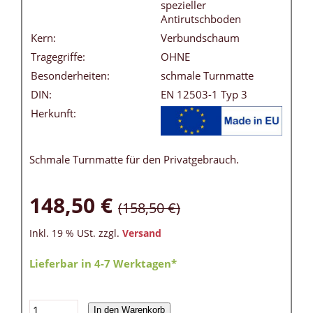
spezieller
Antirutschboden
Kern:
Verbundschaum
Tragegriffe:
OHNE
Besonderheiten:
schmale Turnmatte
DIN:
EN 12503-1 Typ 3
Herkunft:
Schmale Turnmatte für den Privatgebrauch.
148,50 €
(158,50 €)
Inkl. 19 % USt. zzgl.
Versand
Lieferbar in 4-7 Werktagen*
In den Warenkorb