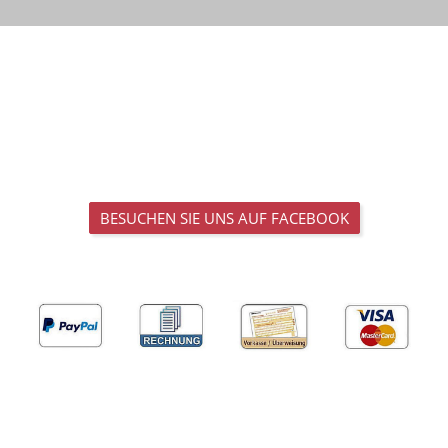
BESUCHEN SIE UNS AUF FACEBOOK