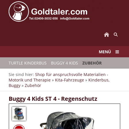
MENÜ
TURTLE KINDERBUS
BUGGY 4 KIDS
ZUBEHÖR
Sie sind hier:
Shop für anspruchsvolle Materialien -
Motorik und Therapie
»
Kita-Fahrzeuge
»
Kinderbus,
Buggy
»
Zubehör
Buggy 4 Kids ST 4 - Regenschutz