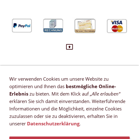
Wir verwenden Cookies um unsere Website zu
VERTRAG WIDERRUFEN
optimieren und Ihnen das
bestmögliche Online-
Newsletter
Erlebnis
zu bieten. Mit dem Klick auf
„Alle erlauben“
Referenzen
erklären Sie sich damit einverstanden. Weiterführende
Zahlungsmöglichkeiten
Informationen und die Möglichkeit, einzelne Cookies
Versandkosten
zuzulassen oder sie zu deaktivieren, erhalten Sie in
Lieferzeit *
unserer
Datenschutzerklärung
.
Widerrufsrecht
Sitemap