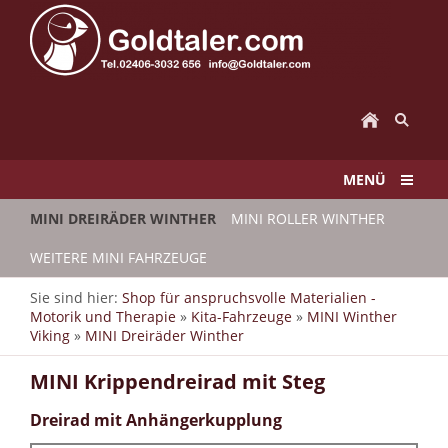
MENÜ
MINI DREIRÄDER WINTHER
MINI ROLLER WINTHER
WEITERE MINI FAHRZEUGE
Sie sind hier:
Shop für anspruchsvolle Materialien -
Motorik und Therapie
»
Kita-Fahrzeuge
»
MINI Winther
Viking
»
MINI Dreiräder Winther
MINI Krippendreirad mit Steg
Dreirad mit Anhängerkupplung