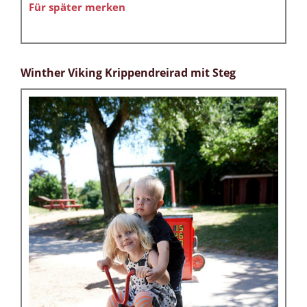
Für später merken
Winther Viking Krippendreirad mit Steg