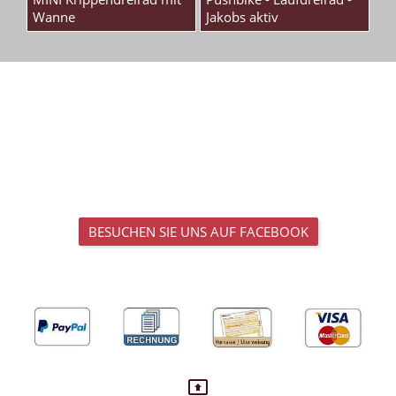
Wanne
Jakobs aktiv
BESUCHEN SIE UNS AUF FACEBOOK