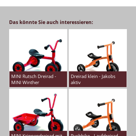
Das könnte Sie auch interessieren:
MINI Rutsch Dreirad -
Dreirad klein - Jakobs
MINI Winther
aktiv
MINI Krippendreirad mit
Pushbike - Laufdreirad -