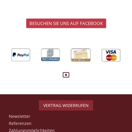
BESUCHEN SIE UNS AUF FACEBOOK
VERTRAG WIDERRUFEN
Newsletter
Referenzen
Zahlungsmöglichkeiten