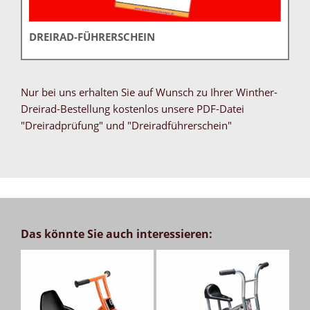
DREIRAD-FÜHRERSCHEIN
Nur bei uns erhalten Sie auf Wunsch zu Ihrer Winther-
Dreirad-Bestellung kostenlos unsere PDF-Datei
"Dreiradprüfung" und "Dreiradführerschein"
Das könnte Sie auch interessieren: