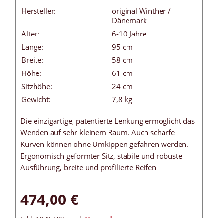
Hersteller:
original Winther /
Dänemark
Alter:
6-10 Jahre
Länge:
95 cm
Breite:
58 cm
Höhe:
61 cm
Sitzhöhe:
24 cm
Gewicht:
7,8 kg
Die einzigartige, patentierte Lenkung ermöglicht das
Wenden auf sehr kleinem Raum. Auch scharfe
Kurven können ohne Umkippen gefahren werden.
Ergonomisch geformter Sitz, stabile und robuste
Ausführung, breite und profilierte Reifen
474,00 €