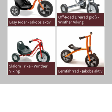
Off-Road Dreirad groß -
Easy Rider - Jakobs aktiv
Winther Viking
Slalom Trike - Winther
Viking
Lernfahrrad - Jakobs aktiv