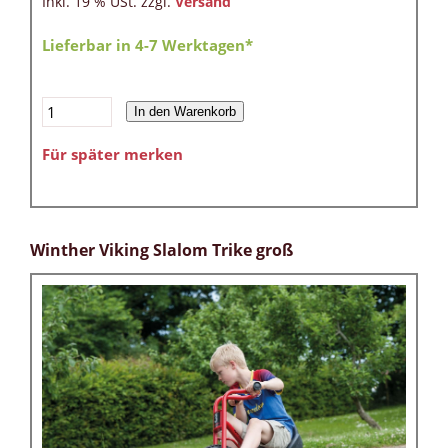
Inkl. 19 % USt. zzgl.
Versand
Lieferbar in 4-7 Werktagen*
In den Warenkorb
Für später merken
Winther Viking Slalom Trike groß