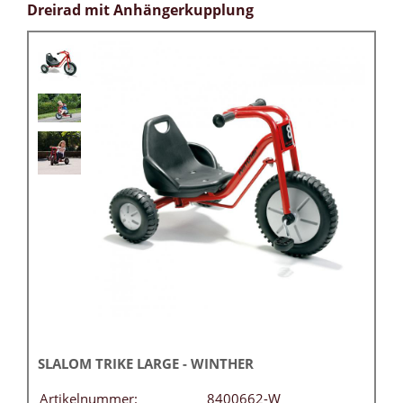
Dreirad mit Anhängerkupplung
SLALOM TRIKE LARGE - WINTHER
Artikelnummer:
8400662-W