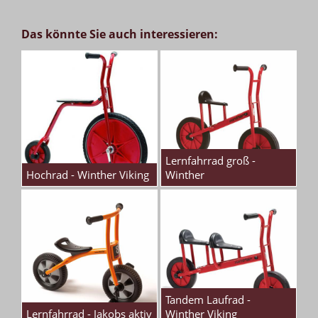
Das könnte Sie auch interessieren:
Lernfahrrad groß -
Hochrad - Winther Viking
Winther
Tandem Laufrad -
Lernfahrrad - Jakobs aktiv
Winther Viking