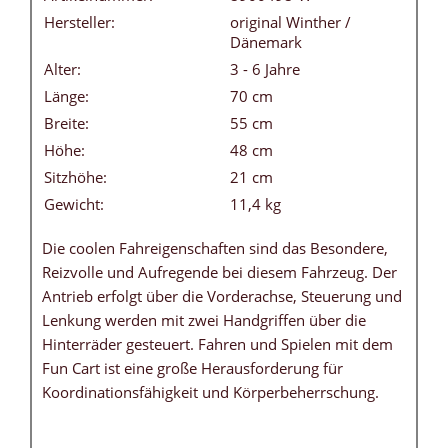
Hersteller:
original Winther /
Dänemark
Alter:
3 - 6 Jahre
Länge:
70 cm
Breite:
55 cm
Höhe:
48 cm
Sitzhöhe:
21 cm
Gewicht:
11,4 kg
Die coolen Fahreigenschaften sind das Besondere,
Reizvolle und Aufregende bei diesem Fahrzeug. Der
Antrieb erfolgt über die Vorderachse, Steuerung und
Lenkung werden mit zwei Handgriffen über die
Hinterräder gesteuert. Fahren und Spielen mit dem
Fun Cart ist eine große Herausforderung für
Koordinationsfähigkeit und Körperbeherrschung.