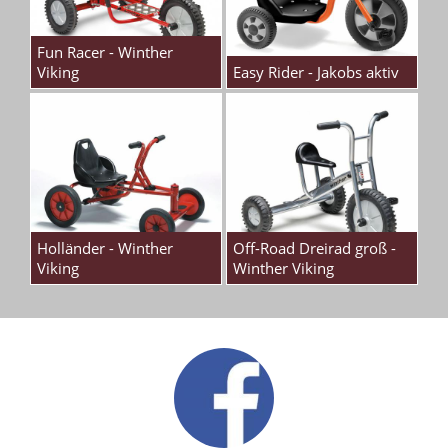
Fun Racer - Winther
Viking
Easy Rider - Jakobs aktiv
Holländer - Winther
Off-Road Dreirad groß -
Viking
Winther Viking