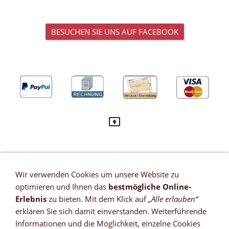
BESUCHEN SIE UNS AUF FACEBOOK
Wir verwenden Cookies um unsere Website zu
VERTRAG WIDERRUFEN
optimieren und Ihnen das
bestmögliche Online-
Newsletter
Erlebnis
zu bieten. Mit dem Klick auf
„Alle erlauben“
Referenzen
erklären Sie sich damit einverstanden. Weiterführende
Zahlungsmöglichkeiten
Informationen und die Möglichkeit, einzelne Cookies