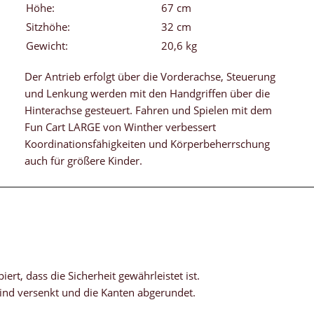
Höhe:
67 cm
Sitzhöhe:
32 cm
Gewicht:
20,6 kg
Der Antrieb erfolgt über die Vorderachse, Steuerung
und Lenkung werden mit den Handgriffen über die
Hinterachse gesteuert. Fahren und Spielen mit dem
Fun Cart LARGE von Winther verbessert
Koordinationsfähigkeiten und Körperbeherrschung
auch für größere Kinder.
ert, dass die Sicherheit gewährleistet ist.
ind versenkt und die Kanten abgerundet.