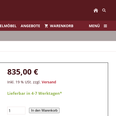
IELMÖBEL
ANGEBOTE
WARENKORB
MENÜ
835,00 €
Inkl. 19 % USt. zzgl.
Versand
Lieferbar in 4-7 Werktagen*
In den Warenkorb