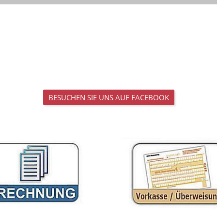
BESUCHEN SIE UNS AUF FACEBOOK