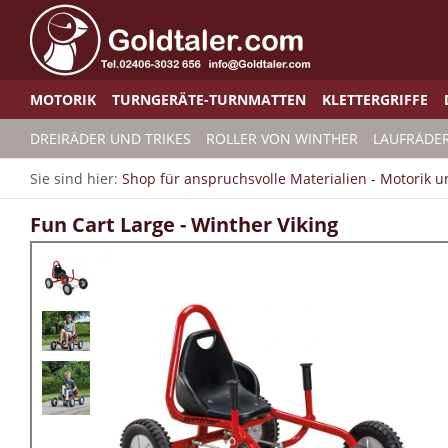
MOTORIK
TURNGERÄTE-TURNMATTEN
KLETTERGRIFFE
DREIRÄDER UND TRIKES
ROLLER VON WINTHER
LAUFRÄDE
Sie sind hier:
Shop für anspruchsvolle Materialien - Motorik 
Fun Cart Large - Winther Viking