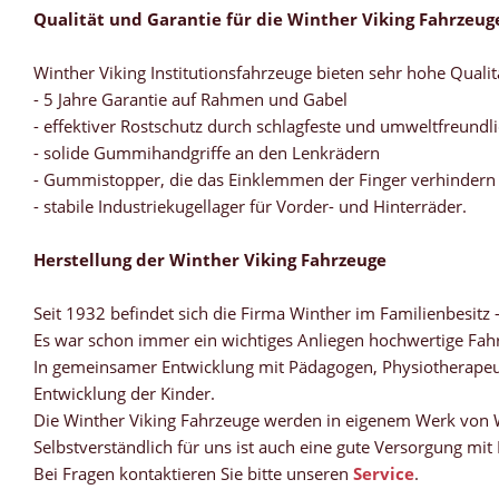
Qualität und Garantie für die Winther Viking Fahrzeug
Winther Viking Institutionsfahrzeuge bieten sehr hohe Qualit
- 5 Jahre Garantie auf Rahmen und Gabel
- effektiver Rostschutz durch schlagfeste und umweltfreundl
- solide Gummihandgriffe an den Lenkrädern
- Gummistopper, die das Einklemmen der Finger verhindern
- stabile Industriekugellager für Vorder- und Hinterräder.
Herstellung der Winther Viking Fahrzeuge
Seit 1932 befindet sich die Firma Winther im Familienbesitz 
Es war schon immer ein wichtiges Anliegen hochwertige Fahr
In gemeinsamer Entwicklung mit Pädagogen, Physiotherapeu
Entwicklung der Kinder.
Die Winther Viking Fahrzeuge werden in eigenem Werk von W
Selbstverständlich für uns ist auch eine gute Versorgung mit 
Bei Fragen kontaktieren Sie bitte unseren
Service
.