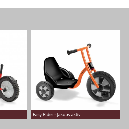
Easy Rider - Jakobs aktiv