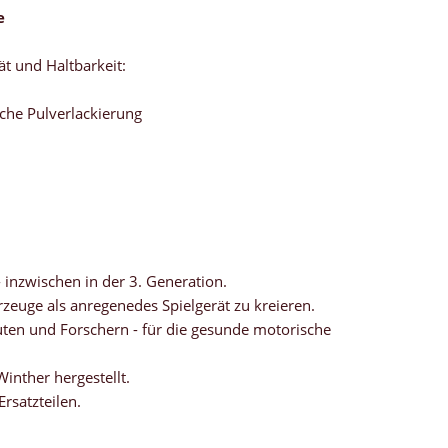
e
ät und Haltbarkeit:
iche Pulverlackierung
- inzwischen in der 3. Generation.
zeuge als anregenedes Spielgerät zu kreieren.
ten und Forschern - für die gesunde motorische
inther hergestellt.
Ersatzteilen.