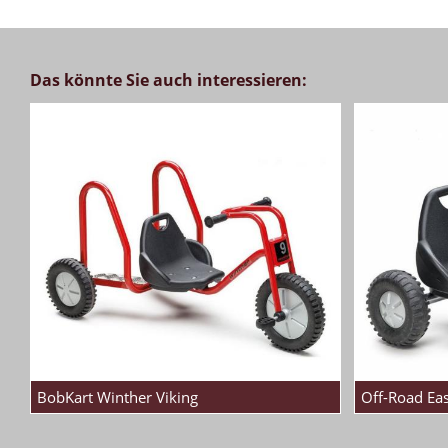
Das könnte Sie auch interessieren:
BobKart Winther Viking
Off-Road Eas