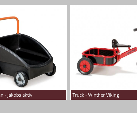
 - Jakobs aktiv
Truck - Winther Viking