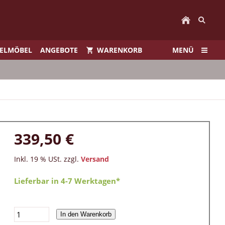
IELMÖBEL
ANGEBOTE
WARENKORB
MENÜ
339,50 €
Inkl. 19 % USt. zzgl.
Versand
Lieferbar in 4-7 Werktagen*
In den Warenkorb