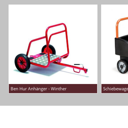
Ben Hur Anhänger - Winther
Schiebewagen