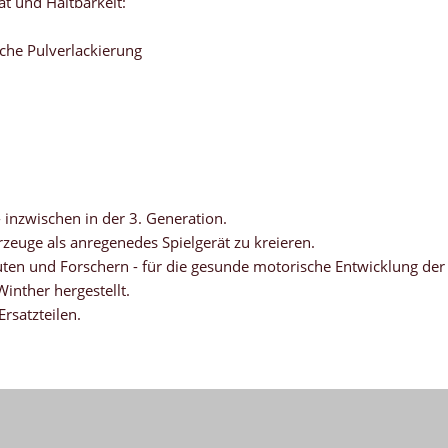
ät und Haltbarkeit:
iche Pulverlackierung
- inzwischen in der 3. Generation.
zeuge als anregenedes Spielgerät zu kreieren.
en und Forschern - für die gesunde motorische Entwicklung der 
inther hergestellt.
Ersatzteilen.