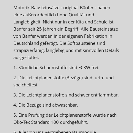
Motorik-Bausteinsätze - original Bänfer - haben
eine außerordentlich hohe Qualität und
Langlebigkeit. Nicht nur in der Kita und Schule ist
Bänfer seit 25 Jahren ein Begriff. Alle Bausteinsätze
von Bänfer werden in der eigenen Fabrikation in
Deutschland gefertigt. Die Softbausteine sind
strapazierfähig, langlebig und mit sinnvollen Details
ausgestattet.
1. Sämtliche Schaumstoffe sind FCKW frei.
2. Die Leichtplanenstoffe (Bezüge) sind: urin- und
speichelfest.
3. Die Leichtplanenstoffe sind schwer entflammbar.
4. Die Bezüge sind abwaschbar.
5. Eine Prüfung der Leichtplanenstoffe wurde nach
Öko-Tex Standard 100 durchgeführt.
6. Alle von uns vertriebenen Baumodule