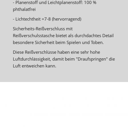
- Planenstoff und Leichtplanenstoff: 100 %
phthalatfrei
- Lichtechtheit =7-8 (hervorragend)
Sicherheits-Reißverschluss mit
Reißverschulsstasche bietet als durchdachtes Detail
besondere Sicherheit beim Spielen und Toben.
Diese Reißverschlüsse haben eine sehr hohe
Luftdurchlässigkeit, damit beim "Draufspringen" die
Luft entweichen kann.