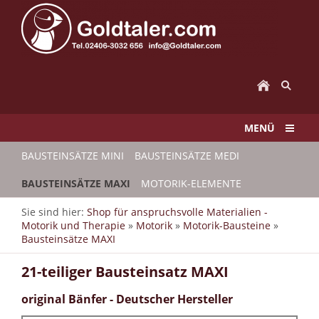
MENÜ
BAUSTEINSÄTZE MINI
BAUSTEINSÄTZE MEDI
BAUSTEINSÄTZE MAXI
MOTORIK-ELEMENTE
Sie sind hier:
Shop für anspruchsvolle Materialien -
Motorik und Therapie
»
Motorik
»
Motorik-Bausteine
»
Bausteinsätze MAXI
21-teiliger Bausteinsatz MAXI
original Bänfer - Deutscher Hersteller