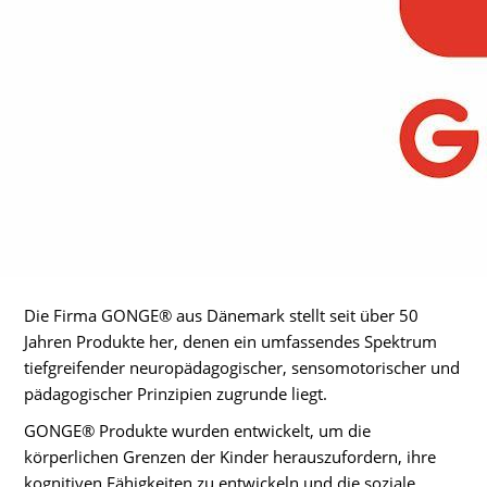
Die Firma GONGE® aus Dänemark stellt seit über 50
Jahren Produkte her, denen ein umfassendes Spektrum
tiefgreifender neuropädagogischer, sensomotorischer und
pädagogischer Prinzipien zugrunde liegt.
GONGE® Produkte wurden entwickelt, um die
körperlichen Grenzen der Kinder herauszufordern, ihre
kognitiven Fähigkeiten zu entwickeln und die soziale