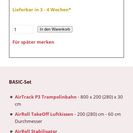
Lieferbar in 3 - 4 Wochen*
In den Warenkorb
Für später merken
BASIC-Set
AirTrack P3 Trampolinbahn
- 800 x 200 (280) x 30
cm
AirRoll TakeOff Luftkissen
- 200 (280) cm - 60 cm
Durchmesser
AirRoll Stabilisator