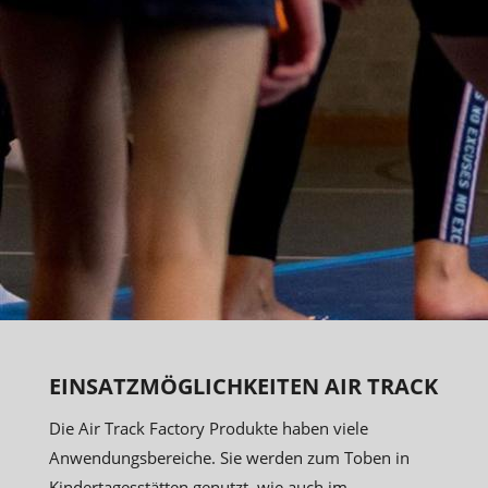
EINSATZMÖGLICHKEITEN AIR TRACK
Die Air Track Factory Produkte haben viele
Anwendungsbereiche. Sie werden zum Toben in
Kindertagesstätten genutzt, wie auch im