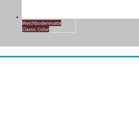
Weichbodenmatte
Classic Color