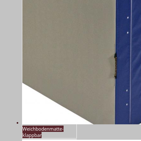
Weichbodenmatte-
klappbar