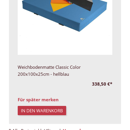
Weichbodenmatte Classic Color
200x100x25cm - hellblau
338,50 €
*
Für später merken
IN DEN WARENKORB