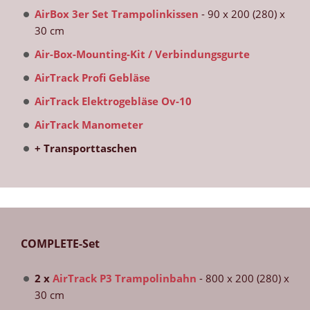
AirBox 3er Set Trampolinkissen
- 90 x 200 (280) x
30 cm
Air-Box-Mounting-Kit / Verbindungsgurte
AirTrack Profi Gebläse
AirTrack Elektrogebläse Ov-10
AirTrack Manometer
+ Transporttaschen
COMPLETE-Set
2 x
AirTrack P3 Trampolinbahn
- 800 x 200 (280) x
30 cm