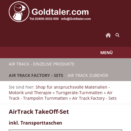
MENÜ
AIR TRACK - EINZELNE PRODUKTE
AIR TRACK FACTORY - SETS
AIR TRACK ZUBEHÖR
Sie sind hier:
Shop für anspruchsvolle Materialien -
Motorik und Therapie
»
Turngeräte-Turnmatten
»
Air
Track - Trampolin Turnmatten
»
Air Track Factory - Sets
AirTrack TakeOff-Set
inkl. Transporttaschen