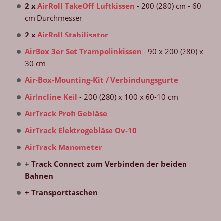
2 x
AirRoll TakeOff Luftkissen
- 200 (280) cm - 60
cm Durchmesser
2 x
AirRoll Stabilisator
AirBox 3er Set Trampolinkissen
- 90 x 200 (280) x
30 cm
Air-Box-Mounting-Kit / Verbindungsgurte
AirIncline Keil
- 200 (280) x 100 x 60-10 cm
AirTrack Profi Gebläse
AirTrack Elektrogebläse Ov-10
AirTrack Manometer
+ Track Connect zum Verbinden der beiden
Bahnen
+ Transporttaschen