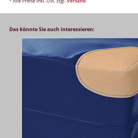
* Alle Preise inkl. USt. zzgl.
Versand
Das könnte Sie auch interessieren: