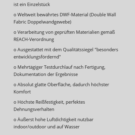
ist ein Einzelstück
o Weltweit bewährtes DWF-Material (Double Wall
Fabric Doppelwandgewebe)
o Verarbeitung von geprüften Materialien gemäß
REACH-Verordnung
o Ausgestattet mit dem Qualitätssiegel "besonders
entwicklungsfördernd"
o Mehrtägiger Testdurchlauf nach Fertigung,
Dokumentation der Ergebnisse
o Absolut glatte Oberfläche, dadurch höchster
Komfort
o Höchste Reißfestigkeit, perfektes
Dehnungsverhalten
o Äußerst hohe Luftdichtigkeit nutzbar
indoor/outdoor und auf Wasser