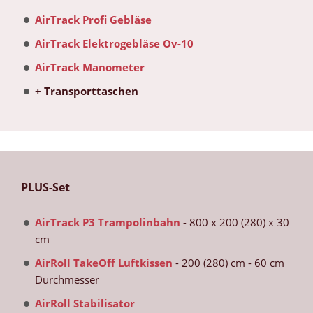
AirTrack Profi Gebläse
AirTrack Elektrogebläse Ov-10
AirTrack Manometer
+ Transporttaschen
PLUS-Set
AirTrack P3 Trampolinbahn
- 800 x 200 (280) x 30
cm
AirRoll TakeOff Luftkissen
- 200 (280) cm - 60 cm
Durchmesser
AirRoll Stabilisator