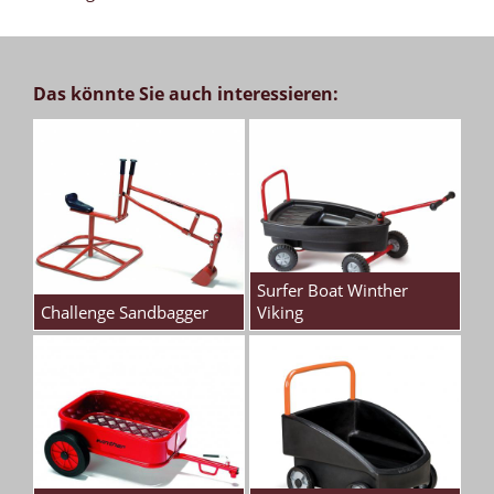
Das könnte Sie auch interessieren:
Surfer Boat Winther
Challenge Sandbagger
Viking