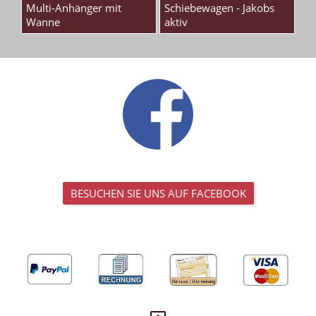
Multi-Anhänger mit
Schiebewagen - Jakobs
Wanne
aktiv
BESUCHEN SIE UNS AUF FACEBOOK