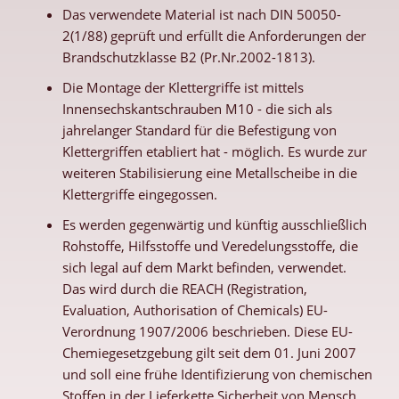
Das verwendete Material ist nach DIN 50050-
2(1/88) geprüft und erfüllt die Anforderungen der
Brandschutzklasse B2 (Pr.Nr.2002-1813).
Die Montage der Klettergriffe ist mittels
Innensechskantschrauben M10 - die sich als
jahrelanger Standard für die Befestigung von
Klettergriffen etabliert hat - möglich. Es wurde zur
weiteren Stabilisierung eine Metallscheibe in die
Klettergriffe eingegossen.
Es werden gegenwärtig und künftig ausschließlich
Rohstoffe, Hilfsstoffe und Veredelungsstoffe, die
sich legal auf dem Markt befinden, verwendet.
Das wird durch die REACH (Registration,
Evaluation, Authorisation of Chemicals) EU-
Verordnung 1907/2006 beschrieben. Diese EU-
Chemiegesetzgebung gilt seit dem 01. Juni 2007
und soll eine frühe Identifizierung von chemischen
Stoffen in der Lieferkette Sicherheit von Mensch