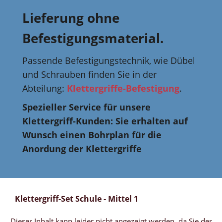
Lieferung ohne
Befestigungsmaterial.
Passende Befestigungstechnik, wie Dübel
und Schrauben finden Sie in der
Abteilung:
Klettergriffe-Befestigung
.
Spezieller Service für unsere
Klettergriff-Kunden: Sie erhalten auf
Wunsch einen Bohrplan für die
Anordung der Klettergriffe
Klettergriff-Set Schule - Mittel 1
Dieser Inhalt kann leider nicht angezeigt werden, da Sie der