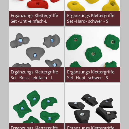
Ergänzungs Klettergriffe
Ergänzungs Klettergriffe
Set -Unti-einfach-L
Set -Hard- schwer - S
Ergänzungs Klettergriffe
Ergänzungs Klettergriffe
Set -Rosst- einfach - L
Set -Huni- schwer - S
Ergänzungs Klettergriffe
Ergänzungs Klettergriffe