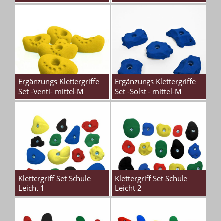
Ergänzungs Klettergriffe
Ergänzungs Klettergriffe
Set -Venti- mittel-M
Set -Solsti- mittel-M
Klettergriff Set Schule
Klettergriff Set Schule
Leicht 1
Leicht 2