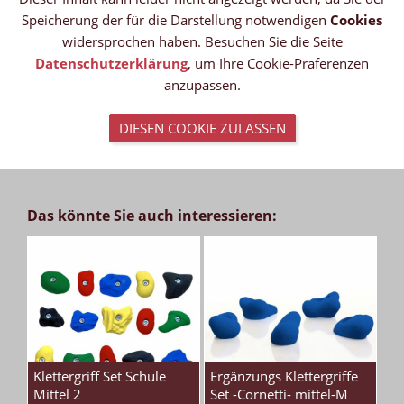
Speicherung der für die Darstellung notwendigen
Cookies
widersprochen haben. Besuchen Sie die Seite
Datenschutzerklärung
, um Ihre Cookie-Präferenzen
anzupassen.
DIESEN COOKIE ZULASSEN
Das könnte Sie auch interessieren:
Klettergriff Set Schule
Ergänzungs Klettergriffe
Mittel 2
Set -Cornetti- mittel-M