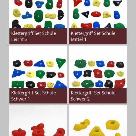
Klettergriff Set Schule
Klettergriff Set Schule
Leicht 3
Mittel 1
Klettergriff Set Schule
Klettergriff Set Schule
Schwer 1
Schwer 2