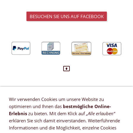
BESUCHEN SIE UNS AUF FACEBOOK
Wir verwenden Cookies um unsere Website zu
VERTRAG WIDERRUFEN
optimieren und Ihnen das
bestmögliche Online-
Newsletter
Erlebnis
zu bieten. Mit dem Klick auf
„Alle erlauben“
Referenzen
erklären Sie sich damit einverstanden. Weiterführende
Zahlungsmöglichkeiten
Informationen und die Möglichkeit, einzelne Cookies
Versandkosten