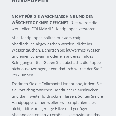
HANDPUPPEN
NICHT FÜR DIE WASCHMASCHINE UND DEN
WÄSCHETROCKNER GEEIGNET!
Dies würde die
wertvollen FOLKMANIS Handpuppen zerstören.
Alle Handpuppen sollten nur vorsichtig
oberflächlich abgewaschen werden. Nicht ins
Wasser tauchen. Benutzen Sie lauwarmes Wasser
und einen Schwamm oder ein anderes mildes
Reinigungsmittel. Geben Sie dabei acht, die Puppe
nicht auszuwringen, denn dadurch würde der Stoff
verklumpen.
Trocknen Sie die Folkmanis Handpuppe, indem Sie
sie vorsichtig zwischen Handtüchern ausdrücken
und dann weiter lufttrocknen lassen. Sollten Sie die
Handpuppe föhnen wollen (wir empfehlen dies
nicht) - bitte auf geringe Hitze und genügend
Abstand achten, da zu große Hitzeeinwirkung das