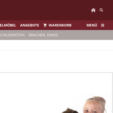
IELMÖBEL
ANGEBOTE
WARENKORB
MENÜ
SCHILDKRÖTEN
DRACHEN, DINOS