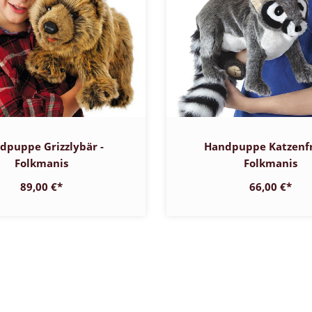
dpuppe Grizzlybär -
Handpuppe Katzenfr
Folkmanis
Folkmanis
89,00 €
*
66,00 €
*