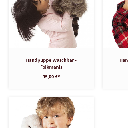
Handpuppe Waschbär -
Han
Folkmanis
95,00 €
*