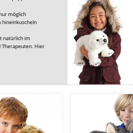
nur möglich
 hineinkuscheln
 natürlich im
d Therapeuten. Hier