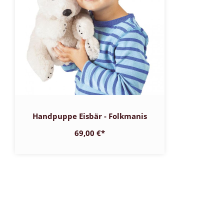
Handpuppe Eisbär - Folkmanis
69,00 €
*