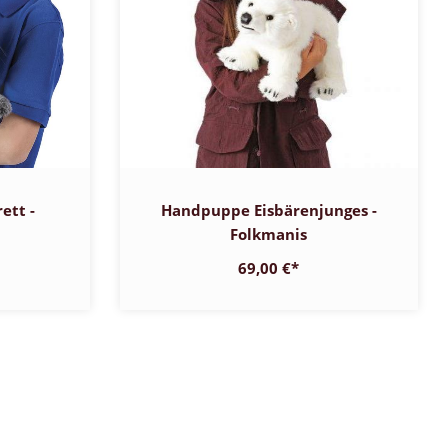
ett -
Handpuppe Eisbärenjunges -
Folkmanis
69,00 €
*