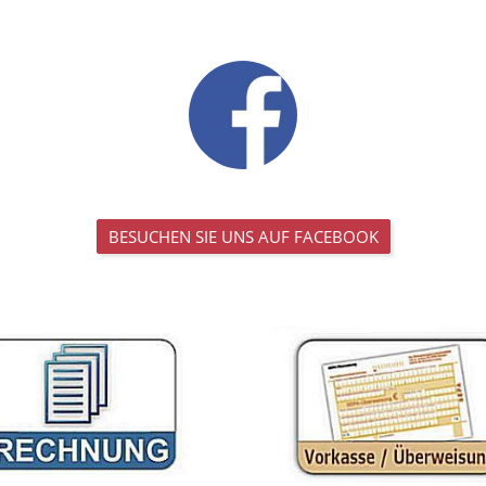
BESUCHEN SIE UNS AUF FACEBOOK