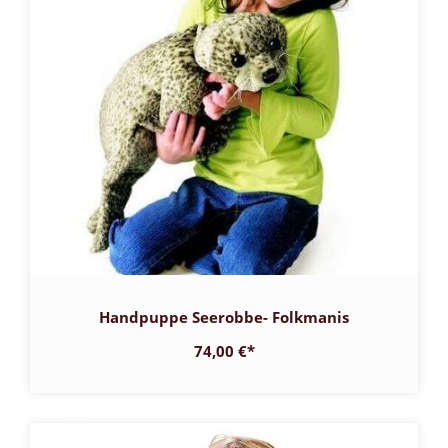
Handpuppe Seerobbe- Folkmanis
74,00 €
*