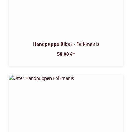
Handpuppe Biber - Folkmanis
58,00 €
*