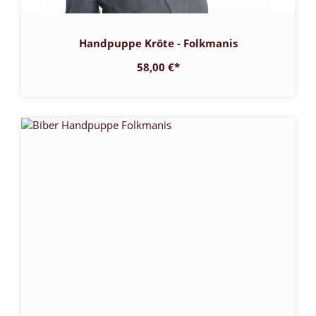
Handpuppe Kröte - Folkmanis
58,00 €
*