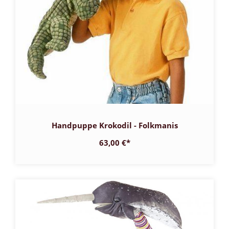
Handpuppe Krokodil - Folkmanis
63,00 €
*