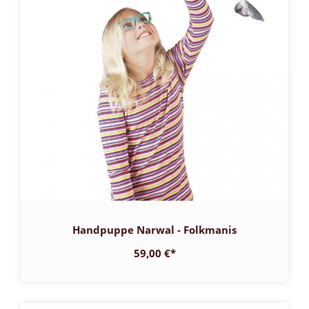
Handpuppe Narwal - Folkmanis
59,00 €
*