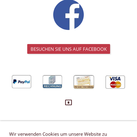
BESUCHEN SIE UNS AUF FACEBOOK
Wir verwenden Cookies um unsere Website zu
VERTRAG WIDERRUFEN