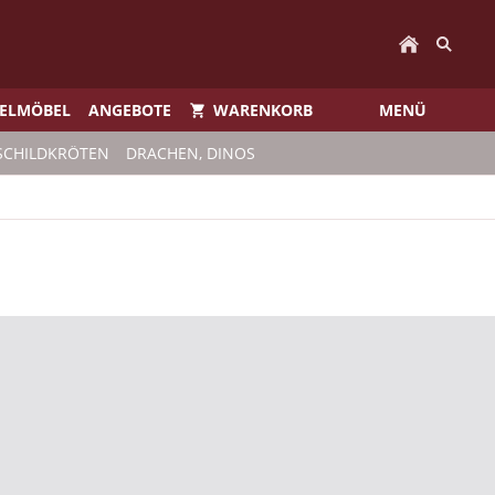
IELMÖBEL
ANGEBOTE
WARENKORB
MENÜ
SCHILDKRÖTEN
DRACHEN, DINOS