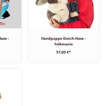
ase -
Handpuppe Dutch-Hase -
Folkmanis
57,00 €
*