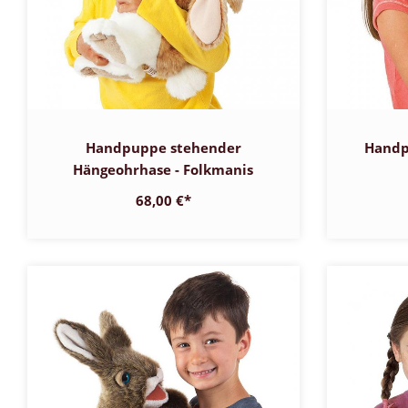
Handpuppe stehender
Handp
Hängeohrhase - Folkmanis
68,00 €
*