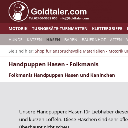
MOTORIK
TURNGERÄTE-TURNMATTEN
KLETTERGRIFFE
HUNDE
KATZEN
HASEN
BÄREN
BAUERNHOF
AFFEN
Sie sind hier:
Shop für anspruchsvolle Materialien - Motorik 
Handpuppen Hasen - Folkmanis
Folkmanis Handpuppen Hasen und Kaninchen
Unsere Handpuppen: Hasen für Liebhaber dieser
und kurzen Löffeln. Diese Häschen sind sehr pfle
überhaupt nicht scheu.