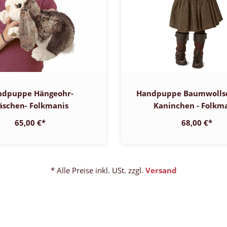
ndpuppe Hängeohr-
Handpuppe Baumwolls
äschen- Folkmanis
Kaninchen - Folkm
65,00 €
*
68,00 €
*
* Alle Preise inkl. USt. zzgl.
Versand