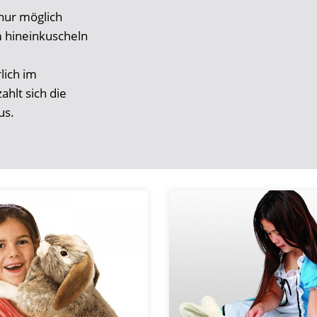
nur möglich
 hineinkuscheln
lich im
ahlt sich die
us.