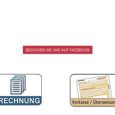
BESUCHEN SIE UNS AUF FACEBOOK