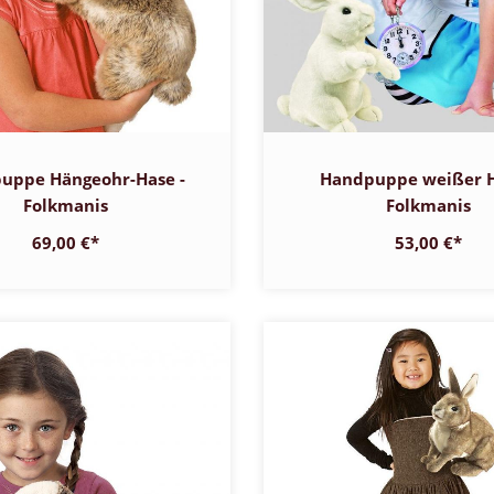
uppe Hängeohr-Hase -
Handpuppe weißer H
Folkmanis
Folkmanis
69,00 €
*
53,00 €
*