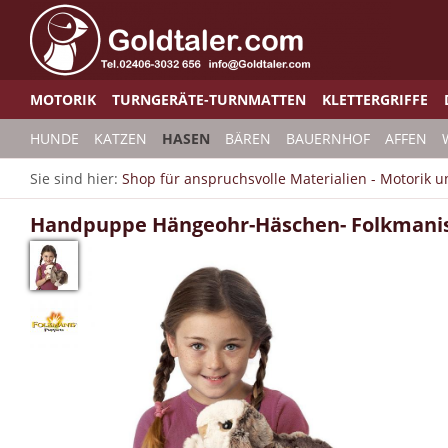
MOTORIK
TURNGERÄTE-TURNMATTEN
KLETTERGRIFFE
HUNDE
KATZEN
HASEN
BÄREN
BAUERNHOF
AFFEN
Sie sind hier:
Shop für anspruchsvolle Materialien - Motorik 
Handpuppe Hängeohr-Häschen- Folkmani