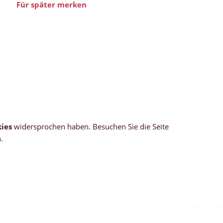
Für später merken
ies
widersprochen haben. Besuchen Sie die Seite
.