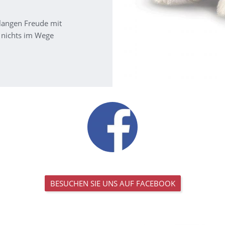
 langen Freude mit
nichts im Wege
BESUCHEN SIE UNS AUF FACEBOOK