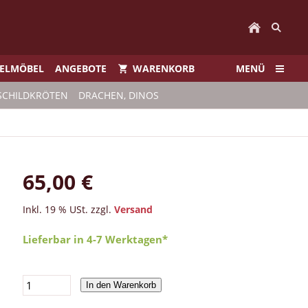
IELMÖBEL
ANGEBOTE
WARENKORB
MENÜ
SCHILDKRÖTEN
DRACHEN, DINOS
65,00 €
Inkl. 19 % USt. zzgl.
Versand
Lieferbar in 4-7 Werktagen*
In den Warenkorb