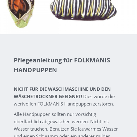
Pflegeanleitung für FOLKMANIS
HANDPUPPEN
NICHT FÜR DIE WASCHMASCHINE UND DEN
WÄSCHETROCKNER GEEIGNET!
Dies würde die
wertvollen FOLKMANIS Handpuppen zerstören.
Alle Handpuppen sollten nur vorsichtig
oberflächlich abgewaschen werden. Nicht ins
Wasser tauchen. Benutzen Sie lauwarmes Wasser
und einen Schwamm oder ein anderes mildes