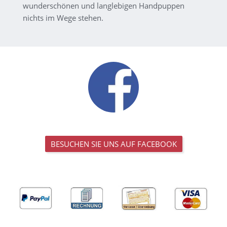
wunderschönen und langlebigen Handpuppen
nichts im Wege stehen.
BESUCHEN SIE UNS AUF FACEBOOK