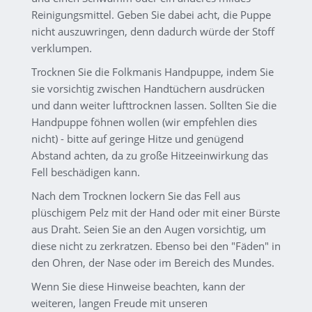
Reinigungsmittel. Geben Sie dabei acht, die Puppe
nicht auszuwringen, denn dadurch würde der Stoff
verklumpen.
Trocknen Sie die Folkmanis Handpuppe, indem Sie
sie vorsichtig zwischen Handtüchern ausdrücken
und dann weiter lufttrocknen lassen. Sollten Sie die
Handpuppe föhnen wollen (wir empfehlen dies
nicht) - bitte auf geringe Hitze und genügend
Abstand achten, da zu große Hitzeeinwirkung das
Fell beschädigen kann.
Nach dem Trocknen lockern Sie das Fell aus
plüschigem Pelz mit der Hand oder mit einer Bürste
aus Draht. Seien Sie an den Augen vorsichtig, um
diese nicht zu zerkratzen. Ebenso bei den "Fäden" in
den Ohren, der Nase oder im Bereich des Mundes.
Wenn Sie diese Hinweise beachten, kann der
weiteren, langen Freude mit unseren