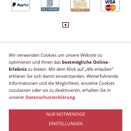
Wir verwenden Cookies um unsere Website zu
VERTRAG WIDERRUFEN
optimieren und Ihnen das
bestmögliche Online-
Newsletter
Erlebnis
zu bieten. Mit dem Klick auf
„Alle erlauben“
Referenzen
erklären Sie sich damit einverstanden. Weiterführende
Zahlungsmöglichkeiten
Informationen und die Möglichkeit, einzelne Cookies
Versandkosten
zuzulassen oder sie zu deaktivieren, erhalten Sie in
Lieferzeit *
unserer
Datenschutzerklärung
.
Widerrufsrecht
Sitemap
NUR NOTWENDIGE
AGB
Datenschutz
EINSTELLUNGEN
Impressum