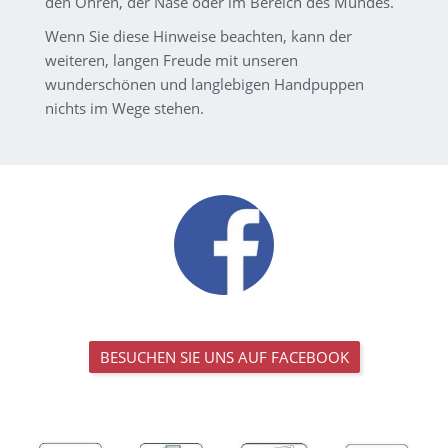
den Ohren, der Nase oder im Bereich des Mundes.
Wenn Sie diese Hinweise beachten, kann der
weiteren, langen Freude mit unseren
wunderschönen und langlebigen Handpuppen
nichts im Wege stehen.
BESUCHEN SIE UNS AUF FACEBOOK