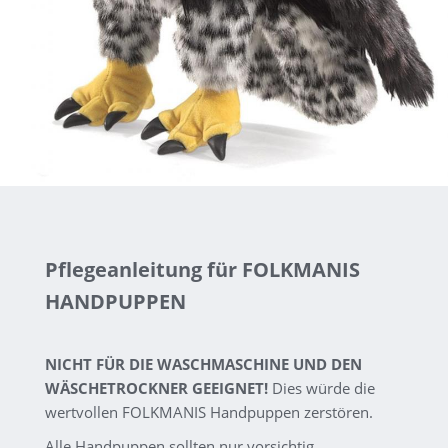
Pflegeanleitung für FOLKMANIS
HANDPUPPEN
NICHT FÜR DIE WASCHMASCHINE UND DEN
WÄSCHETROCKNER GEEIGNET!
Dies würde die
wertvollen FOLKMANIS Handpuppen zerstören.
Alle Handpuppen sollten nur vorsichtig