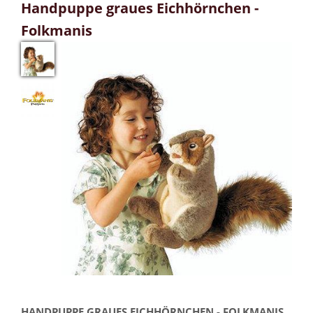
Handpuppe graues Eichhörnchen -
Folkmanis
HANDPUPPE GRAUES EICHHÖRNCHEN - FOLKMANIS