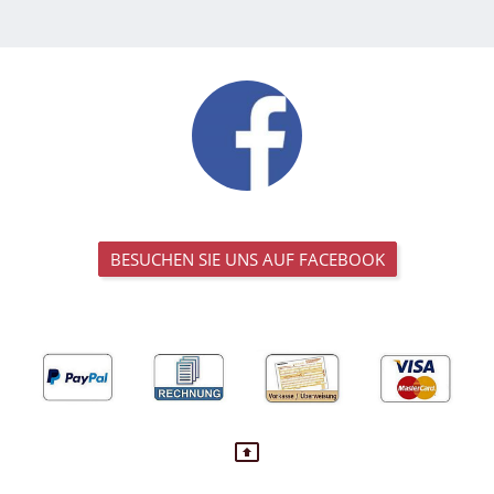
BESUCHEN SIE UNS AUF FACEBOOK