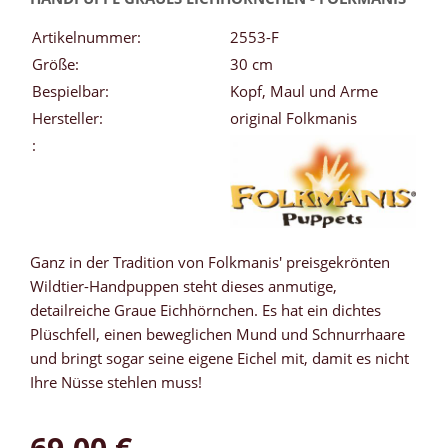
Artikelnummer:
2553-F
Größe:
30 cm
Bespielbar:
Kopf, Maul und Arme
Hersteller:
original Folkmanis
:
Ganz in der Tradition von Folkmanis' preisgekrönten
Wildtier-Handpuppen steht dieses anmutige,
detailreiche Graue Eichhörnchen. Es hat ein dichtes
Plüschfell, einen beweglichen Mund und Schnurrhaare
und bringt sogar seine eigene Eichel mit, damit es nicht
Ihre Nüsse stehlen muss!
69,00 €