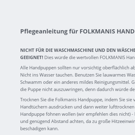
Pflegeanleitung für FOLKMANIS HAN
NICHT FÜR DIE WASCHMASCHINE UND DEN WÄSCH
GEEIGNET!
Dies würde die wertvollen FOLKMANIS Han
Alle Handpuppen sollten nur vorsichtig oberflächlich
Nicht ins Wasser tauchen. Benutzen Sie lauwarmes Wa
Schwamm oder ein anderes mildes Reinigungsmittel. Ge
die Puppe nicht auszuwringen, denn dadurch würde de
Trocknen Sie die Folkmanis Handpuppe, indem Sie sie v
Handtüchern ausdrücken und dann weiter lufttrocknen l
Handpuppe föhnen wollen (wir empfehlen dies nicht) - b
und genügend Abstand achten, da zu große Hitzeeinwir
beschädigen kann.