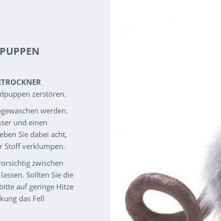
DPUPPEN
ETROCKNER
dpuppen zerstören.
 abgewaschen werden.
sser und einen
ben Sie dabei acht,
r Stoff verklumpen.
orsichtig zwischen
assen. Sollten Sie die
itte auf geringe Hitze
kung das Fell