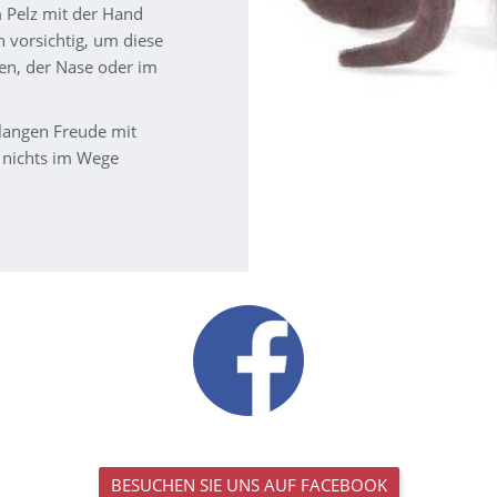
 Pelz mit der Hand
n vorsichtig, um diese
ren, der Nase oder im
 langen Freude mit
nichts im Wege
BESUCHEN SIE UNS AUF FACEBOOK