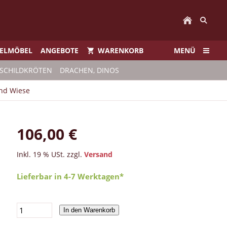
IELMÖBEL
ANGEBOTE
WARENKORB
MENÜ
SCHILDKRÖTEN
DRACHEN, DINOS
nd Wiese
106,00 €
Inkl. 19 % USt. zzgl.
Versand
Lieferbar in 4-7 Werktagen*
In den Warenkorb